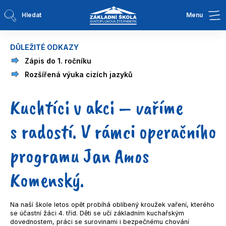
Hledat
Menu
DŮLEŽITÉ ODKAZY
Zápis do 1. ročníku
Rozšířená výuka cizích jazyků
Kuchtíci v akci – vaříme
s radostí. V rámci operačního
programu Jan Amos
Komenský.
Na naší škole letos opět probíhá oblíbený kroužek vaření, kterého
se účastní žáci 4. tříd. Děti se učí základním kuchařským
dovednostem, práci se surovinami i bezpečnému chování