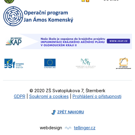
© 2020 ZŠ Svatoplukova 7, Šternberk
GDPR
|
Soukromí a cookies
|
Prohlášení o přístupnosti
ZPĚT NAHORU
webdesign
tellinger.cz