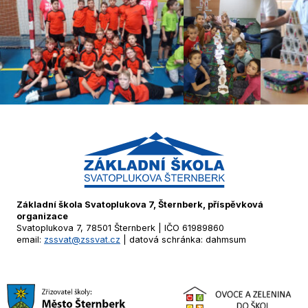
Základní škola Svatoplukova 7, Šternberk, příspěvková
organizace
Svatoplukova 7, 78501 Šternberk | IČO 61989860
email:
zssvat@zssvat.cz
| datová schránka: dahmsum