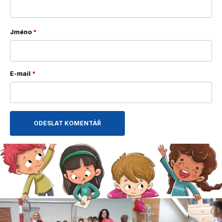
Jméno
*
E-mail
*