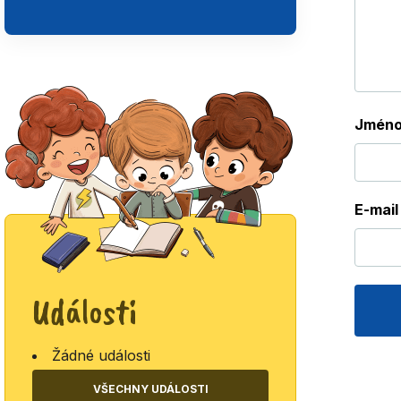
Jmén
E-mai
Události
Žádné události
VŠECHNY UDÁLOSTI