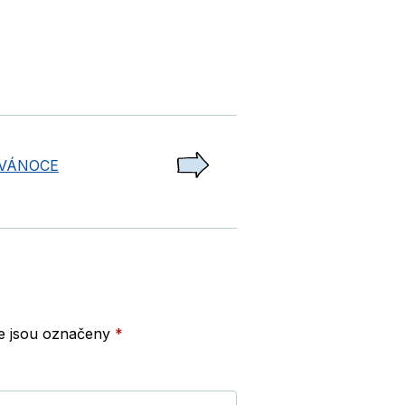
 VÁNOCE
e jsou označeny
*