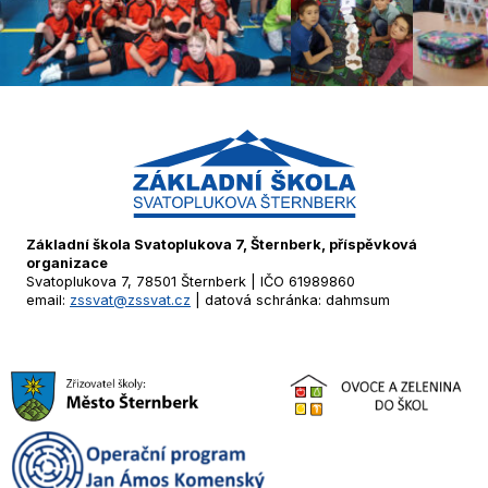
Základní škola Svatoplukova 7, Šternberk, příspěvková
organizace
Svatoplukova 7, 78501 Šternberk | IČO 61989860
email:
zssvat@zssvat.cz
| datová schránka: dahmsum