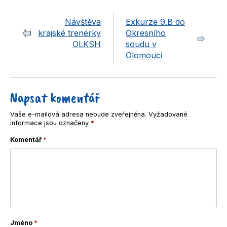
Návštěva
Exkurze 9.B do
krajské trenérky
Okresního
OLKSH
soudu v
Olomouci
Napsat komentář
Vaše e-mailová adresa nebude zveřejněna.
Vyžadované
informace jsou označeny
*
Komentář
*
Jméno
*