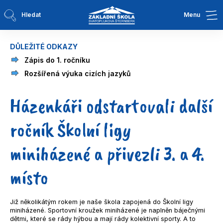
Hledat
Menu
DŮLEŽITÉ ODKAZY
Zápis do 1. ročníku
Rozšířená výuka cizích jazyků
Házenkáři odstartovali další
ročník Školní ligy
miniházené a přivezli 3. a 4.
místo
Již několikátým rokem je naše škola zapojená do Školní ligy
miniházené. Sportovní kroužek miniházené je naplněn báječnými
dětmi, které se rády hýbou a mají rády kolektivní sporty. A to