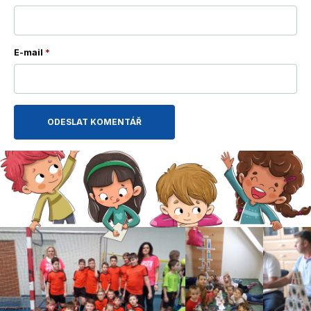
E-mail
*