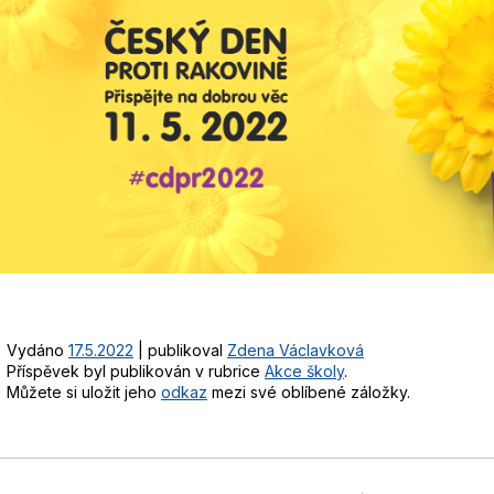
Vydáno
17.5.2022
|
publikoval
Zdena Václavková
Příspěvek byl publikován v rubrice
Akce školy
.
Můžete si uložit jeho
odkaz
mezi své oblíbené záložky.