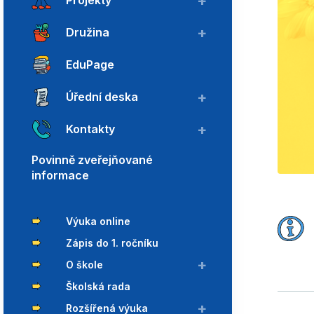
Projekty
Družina
EduPage
Úřední deska
Kontakty
Povinně zveřejňované
informace
Výuka online
Zápis do 1. ročníku
O škole
Školská rada
Rozšířená výuka