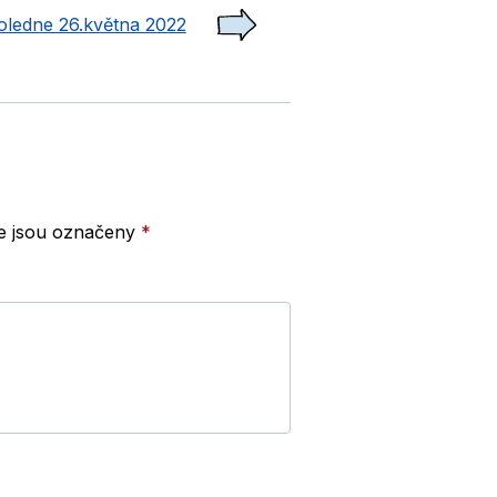
oledne 26.května 2022
e jsou označeny
*