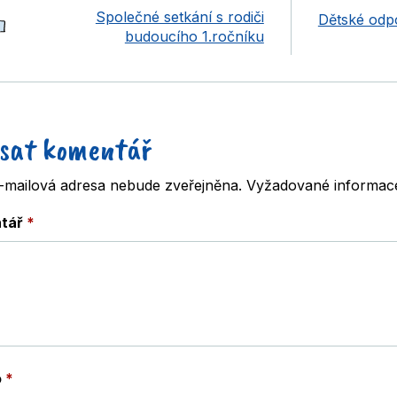
Společné setkání s rodiči
Dětské odp
budoucího 1.ročníku
sat komentář
-mailová adresa nebude zveřejněna.
Vyžadované informac
tář
*
o
*