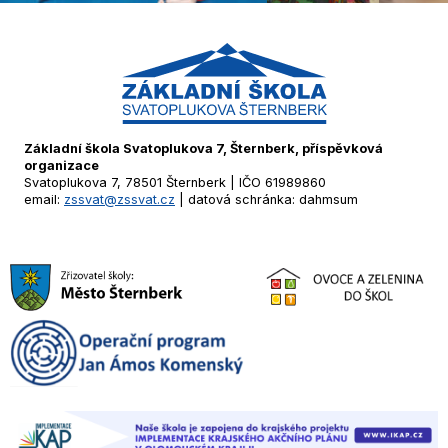
Základní škola Svatoplukova 7, Šternberk, příspěvková
organizace
Svatoplukova 7, 78501 Šternberk | IČO 61989860
email:
zssvat@zssvat.cz
| datová schránka: dahmsum