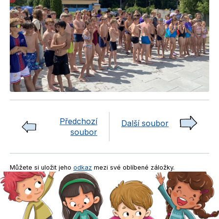
Předchozí
Další soubor
soubor
Můžete si uložit jeho
odkaz
mezi své oblíbené záložky.