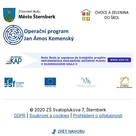
© 2020 ZŠ Svatoplukova 7, Šternberk
GDPR
|
Soukromí a cookies
|
Prohlášení o přístupnosti
ZPĚT NAHORU