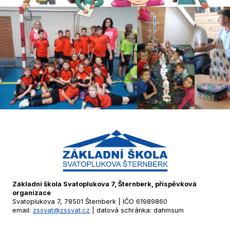
Základní škola Svatoplukova 7, Šternberk, příspěvková
organizace
Svatoplukova 7, 78501 Šternberk | IČO 61989860
email:
zssvat@zssvat.cz
| datová schránka: dahmsum